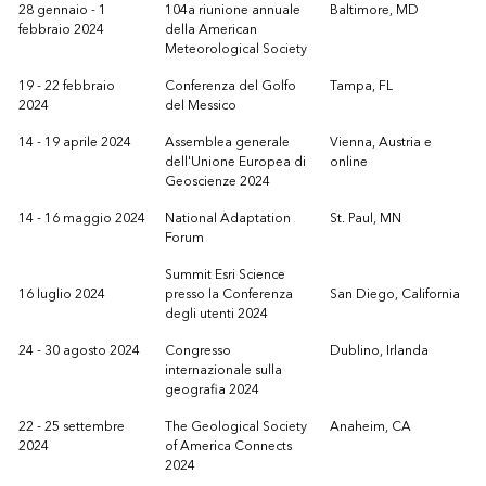
28 gennaio - 1
104a riunione annuale
Baltimore, MD
febbraio 2024
della American
Meteorological Society
19 - 22 febbraio
Conferenza del Golfo
Tampa, FL
2024
del Messico
14 - 19 aprile 2024
Assemblea generale
Vienna, Austria e
dell'Unione Europea di
online
Geoscienze 2024
14 - 16 maggio 2024
National Adaptation
St. Paul, MN
Forum
Summit Esri Science
16 luglio 2024
presso la Conferenza
San Diego, California
degli utenti 2024
24 - 30 agosto 2024
Congresso
Dublino, Irlanda
internazionale sulla
geografia 2024
22 - 25 settembre
The Geological Society
Anaheim, CA
2024
of America Connects
2024