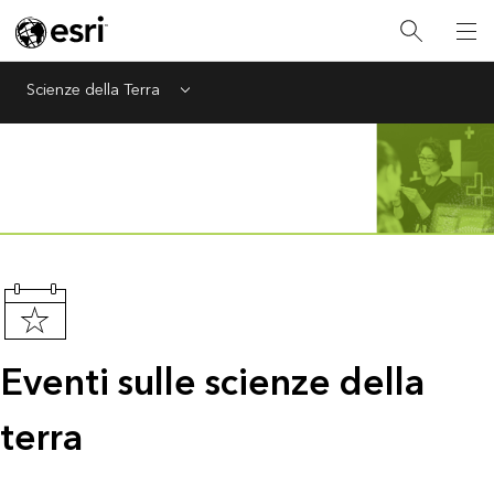
Scienze della Terra
Menu
Eventi sulle scienze della
terra