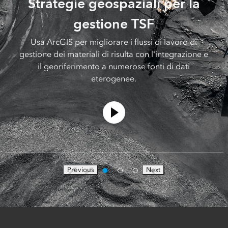
Strategie geospaziali per la
gestione TSF
Usa ArcGIS per migliorare i flussi di lavoro di
gestione dei materiali di risulta con l'integrazione e
il georiferimento a numerose fonti di dati
eterogenee.
Previous
Next