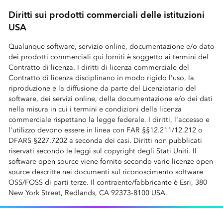
Diritti sui prodotti commerciali delle istituzioni
USA
Qualunque software, servizio online, documentazione e/o dato
dei prodotti commerciali qui forniti è soggetto ai termini del
Contratto di licenza. I diritti di licenza commerciale del
Contratto di licenza disciplinano in modo rigido l'uso, la
riproduzione e la diffusione da parte del Licenziatario del
software, dei servizi online, della documentazione e/o dei dati
nella misura in cui i termini e condizioni della licenza
commerciale rispettano la legge federale. I diritti, l'accesso e
l'utilizzo devono essere in linea con FAR §§12.211/12.212 o
DFARS §227.7202 a seconda dei casi. Diritti non pubblicati
riservati secondo le leggi sul copyright degli Stati Uniti. Il
software open source viene fornito secondo varie licenze open
source descritte nei documenti sul riconoscimento software
OSS/FOSS di parti terze. Il contraente/fabbricante è Esri, 380
New York Street, Redlands, CA 92373-8100 USA.