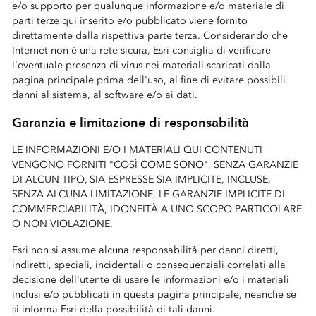
e/o supporto per qualunque informazione e/o materiale di
parti terze qui inserito e/o pubblicato viene fornito
direttamente dalla rispettiva parte terza. Considerando che
Internet non è una rete sicura, Esri consiglia di verificare
l'eventuale presenza di virus nei materiali scaricati dalla
pagina principale prima dell'uso, al fine di evitare possibili
danni al sistema, al software e/o ai dati.
Garanzia e limitazione di responsabilità
LE INFORMAZIONI E/O I MATERIALI QUI CONTENUTI
VENGONO FORNITI "COSÌ COME SONO", SENZA GARANZIE
DI ALCUN TIPO, SIA ESPRESSE SIA IMPLICITE, INCLUSE,
SENZA ALCUNA LIMITAZIONE, LE GARANZIE IMPLICITE DI
COMMERCIABILITÀ, IDONEITÀ A UNO SCOPO PARTICOLARE
O NON VIOLAZIONE.
Esri non si assume alcuna responsabilità per danni diretti,
indiretti, speciali, incidentali o consequenziali correlati alla
decisione dell'utente di usare le informazioni e/o i materiali
inclusi e/o pubblicati in questa pagina principale, neanche se
si informa Esri della possibilità di tali danni.