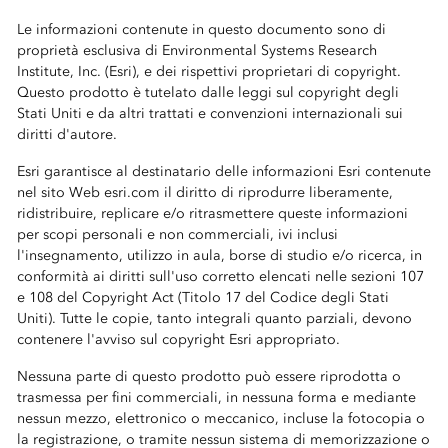
Le informazioni contenute in questo documento sono di
proprietà esclusiva di Environmental Systems Research
Institute, Inc. (Esri), e dei rispettivi proprietari di copyright.
Questo prodotto è tutelato dalle leggi sul copyright degli
Stati Uniti e da altri trattati e convenzioni internazionali sui
diritti d'autore.
Esri garantisce al destinatario delle informazioni Esri contenute
nel sito Web esri.com il diritto di riprodurre liberamente,
ridistribuire, replicare e/o ritrasmettere queste informazioni
per scopi personali e non commerciali, ivi inclusi
l'insegnamento, utilizzo in aula, borse di studio e/o ricerca, in
conformità ai diritti sull'uso corretto elencati nelle sezioni 107
e 108 del Copyright Act (Titolo 17 del Codice degli Stati
Uniti). Tutte le copie, tanto integrali quanto parziali, devono
contenere l'avviso sul copyright Esri appropriato.
Nessuna parte di questo prodotto può essere riprodotta o
trasmessa per fini commerciali, in nessuna forma e mediante
nessun mezzo, elettronico o meccanico, incluse la fotocopia o
la registrazione, o tramite nessun sistema di memorizzazione o