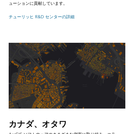
ューションに貢献しています。
チューリッヒ R&D センターの詳細
カナダ、オタワ