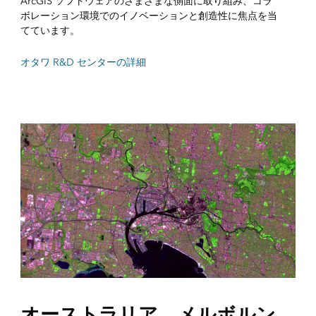
ArcGIS ソフトウェアのさまざまな側面に取り組み、コラ
ボレーション環境でのイノベーションと創造性に焦点を当
てています。
オタワ R&D センターの詳細
オーストラリア、メルボルン