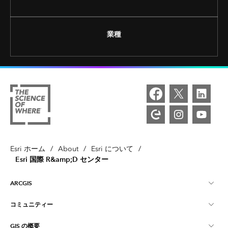
業種
Esri ホーム
/
About
/
Esri について
/
Esri 国際 R&amp;D センター
ARCGIS
コミュニティー
ArcGIS の概要
GIS の概要
Esri Community