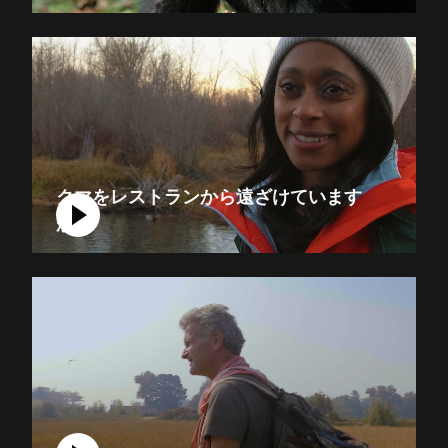
クマをレストランから遠ざけています
か？