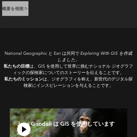
概要を視聴
Exploring With GIS を作成
National Geographic と Esri は共同で
しました。
私たちの目標
は、GIS を使用して世界に挑むナショナル ジオグラフ
ィックの探検家についてのストーリーを伝えることです。
私たちのミッション
は、ジオグラフィを称え、新世代のデジタル探
検家にインスピレーションを与えることです。
Jane Goodall は GIS を使用しています
か？