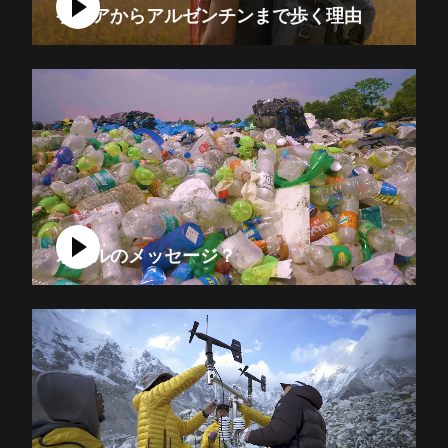
ケニアからアルゼンチンまで歩く理由
ボトルのメッセージ？