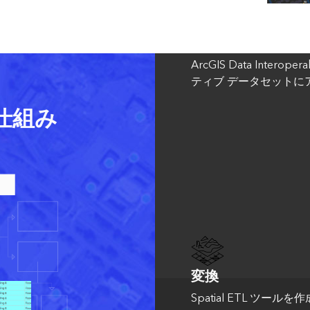
Connect
ArcGIS Data Inte
ティブ データセットに
仕組み
変換
Spatial ETL ツ