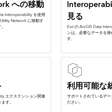
twork への移動
Interopera
見る
Interoperability を使用
ility Network に移動す
す。
Esri の ArcGIS Data I
ンは、必要なデータを操
す。
ト
利用可能な
erability エクステンション関連
サポートされているデー
きます。
ださい。