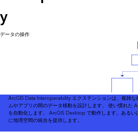
すべての業種
y
すべてのプロダクト
データの操作
ArcGIS Data Interoperability エクス
ムやアプリの間のデータ移動を設計します。 使い慣れた A
を自動化します。 ArcGIS Desktop で動作します。あるいは、A
に地理空間の統合を提供します。