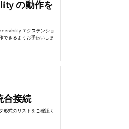
bility の動作を
nteroperability エクステンショ
作できるようお手伝いしま
統合接続
タ形式のリストをご確認く