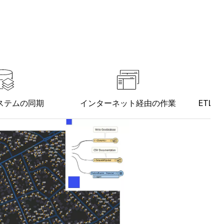
ステムの同期
インターネット経由の作業
ETL 