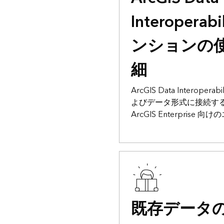
Interopera
ンションの
細
ArcGIS Data Interop
よびデータ形式に接続する Ar
ArcGIS Enterpris
既存データの A