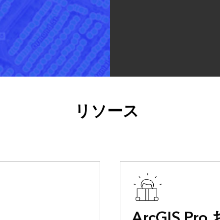
リソース
ArcGIS Pro