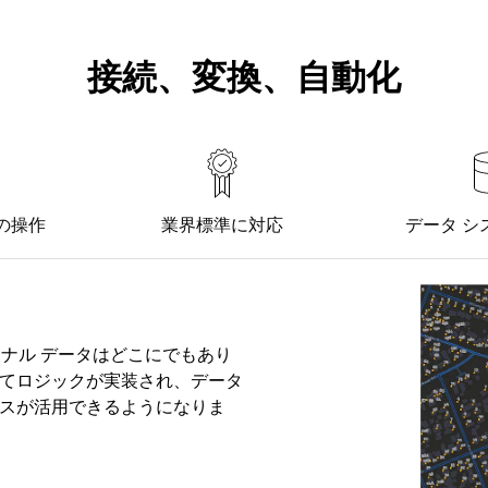
接続、変換、自動化
の操作
業界標準に対応
データ シ
ショナル データはどこにでもあり
れてロジックが実装され、データ
ースが活用できるようになりま