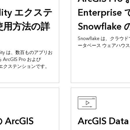
bility エクステ
Enterprise
使用方法の詳
Snowflake
Snowflake は、ク
ータベース ウェアハウス
erability は、数百ものアプリお
cGIS Pro および
e 向けのエクステンションです。
rcGIS
ArcGIS Data