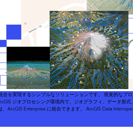
テンションは、複雑な統合を実現するシンプルなソリューションです。 視
rcGIS ジオプロセシング環境内で、ジオグラフィ、データ
rcGIS Enterprise に統合できます。 ArcGIS Data In