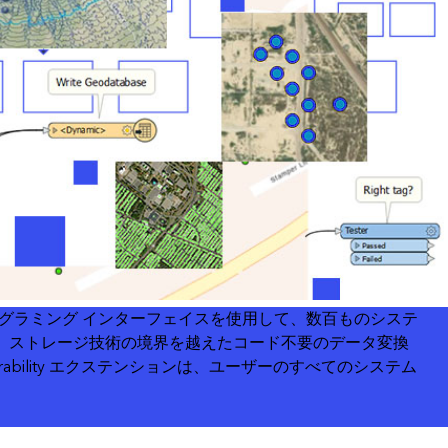
コースを探索
ArcGIS Pro の詳細
覚的なプログラミング インターフェイスを使用して、数百ものシステ
形式、ストレージ技術の境界を越えたコード不要のデータ変換
teroperability エクステンションは、ユーザーのすべてのシステム