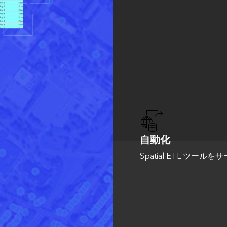
自動化
Spatial ETL ツ