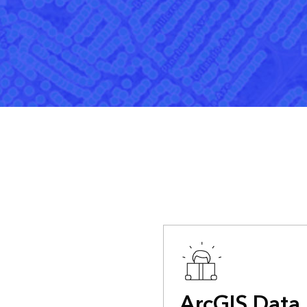
ArcGIS Data