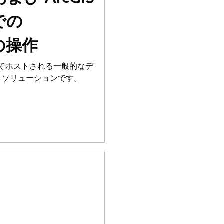
 での
 の操作
ラウドでホストされる一般的なデ
 ソリューションです。