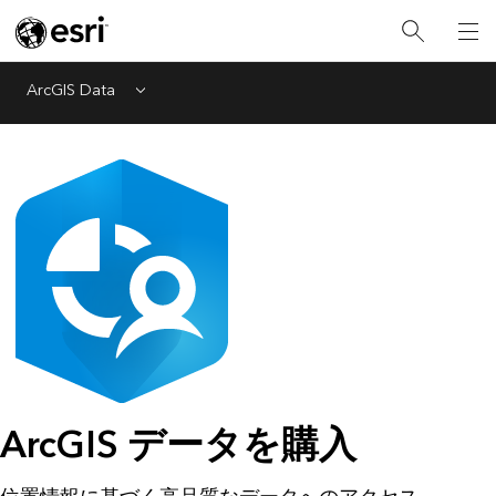
ArcGIS Data
Menu
ArcGIS データを購入