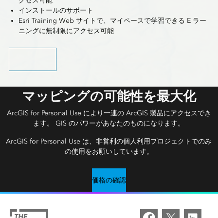
クセス可能
インストールのサポート
Esri Training Web サイトで、マイペースで学習できる E ラー
ニングに無制限にアクセス可能
構成内容の紹介
マッピングの可能性を最大化
ArcGIS for Personal Use により一連の ArcGIS 製品にアクセスでき
ます。 GIS のパワーがあなたのものになります。
ArcGIS for Personal Use は、非営利の個人利用プロジェクトでのみ
の使用をお願いしています。
価格の確認