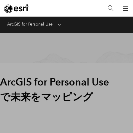
ArcGIS for Personal Use
Menu
ArcGIS for Personal Use
で未来をマッピング