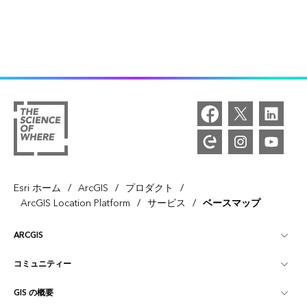
/
/
/
Esri ホーム
ArcGIS
プロダクト
/
/
ArcGIS Location Platform
サービス
ベースマップ
ARCGIS
コミュニティー
ArcGIS の概要
GIS の概要
Esri Community
マッピング