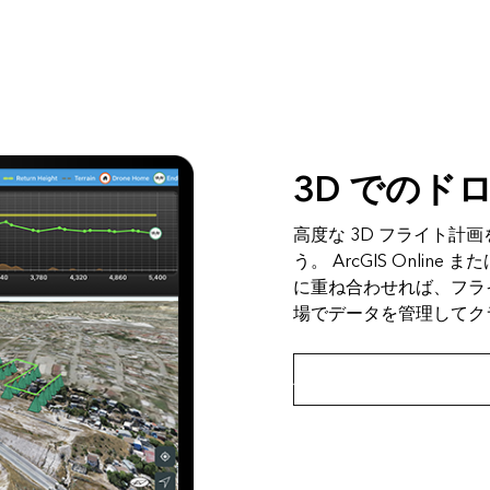
3D でのド
高度な 3D フライト
う。 ArcGIS Online ま
に重ね合わせれば、フラ
場でデータを管理してク
ArcGIS Flight アプ