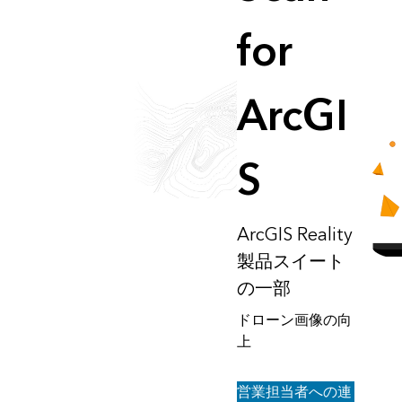
for
ArcGI
S
ArcGIS Reality
製品スイート
の一部
ドローン画像の向
上
営業担当者への連