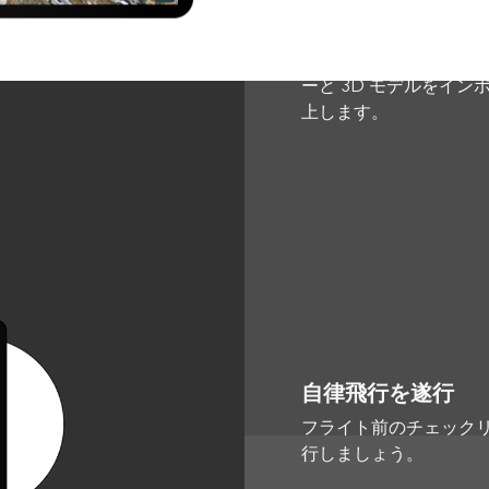
計画
最適な飛行経路を計画 過去
ーと 3D モデルをイ
上します。
自律飛行を遂行
フライト前のチェック
行しましょう。