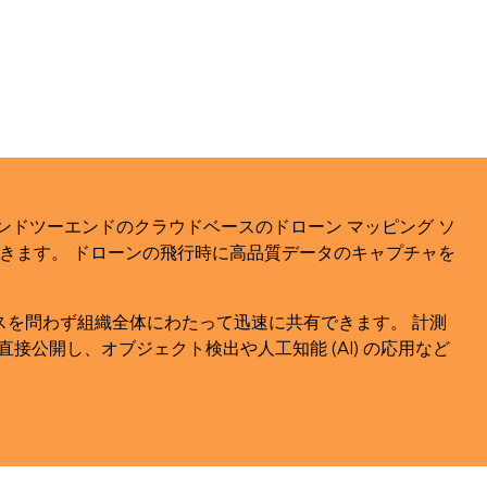
を変革するエンドツーエンドのクラウドベースのドローン マッピング ソ
きます。 ドローンの飛行時に高品質データのキャプチャを
イスを問わず組織全体にわたって迅速に共有できます。 計測
直接公開し、オブジェクト検出や人工知能 (AI) の応用など