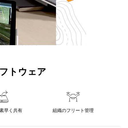
ソフトウェア
素早く共有
組織のフリート管理
Ar