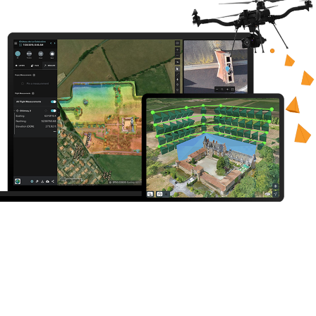
コースを探索
ArcGIS Pro の詳細