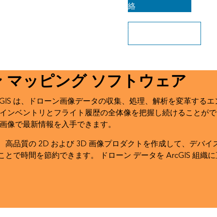
絡
Site Scan にサイン
イン
 マッピング ソフトウェア
Scan for ArcGIS は、ドローン画像データの収集、処理、解析
のインベントリとフライト履歴の全体像を把握し続けることがで
な画像で最新情報を入手できます。
高品質の 2D および 3D 画像プロダクトを作成して、デバ
時間を節約できます。 ドローン データを ArcGIS 組織に