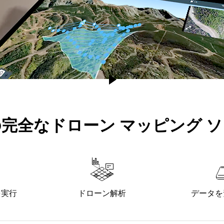
完全なドローン マッピング 
を実行
ドローン解析
データを