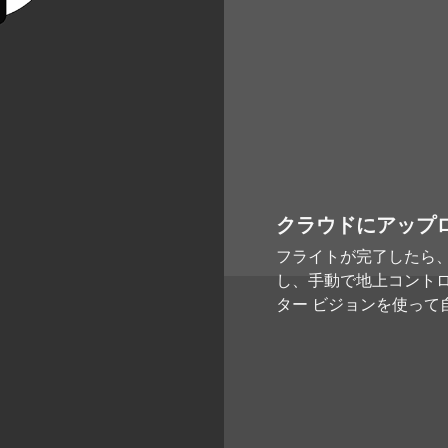
クラウドにアップ
フライトが完了したら
し、手動で地上コントロ
ター ビジョンを使って