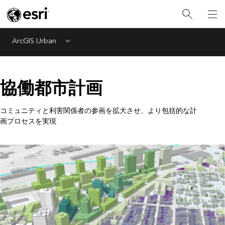
ArcGIS Urban
Menu
協働都市計画
コミュニティと利害関係者の参画を拡大させ、より包括的な計
画プロセスを実現