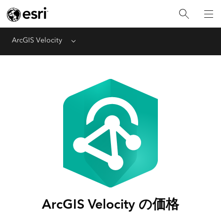
ArcGIS Velocity
Menu
ArcGIS Velocity の価格