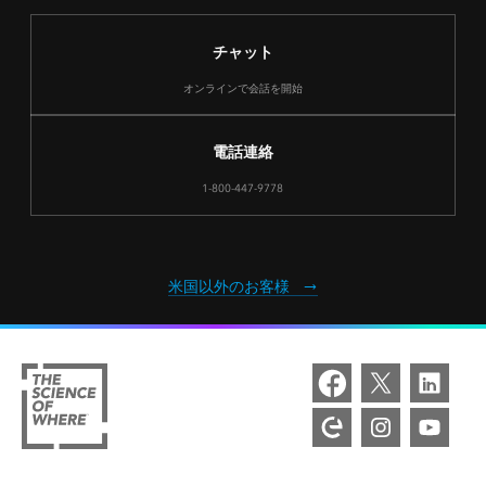
チャット
オンラインで会話を開始
電話連絡
1-800-447-9778
米国以外のお客様