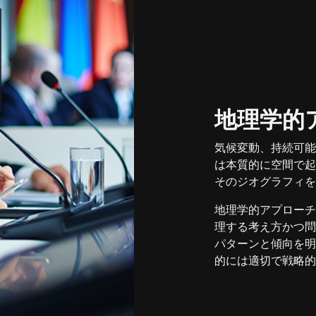
地理学的
気候変動、持続可能
は本質的に空間で起
そのジオグラフィを
地理学的アプローチ
理する考え方かつ問
パターンと傾向を明
的には適切で戦略的