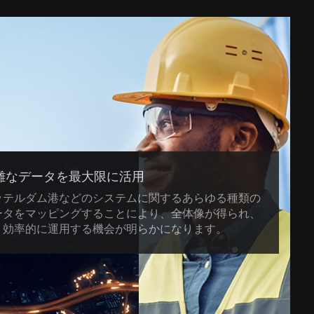
雑なデータを最大限に活用
ッテルダム港などのシステムに関するあらゆる種類の
ータをマッピングすることにより、全体像が得られ、
り効率的に運用する機会が明らかになります。