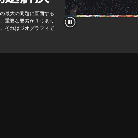
コースを探索
ArcGIS Pro の詳細
代の最大の問題に直面する
、重要な要素が 1 つあり
す。それはジオグラフィで
。