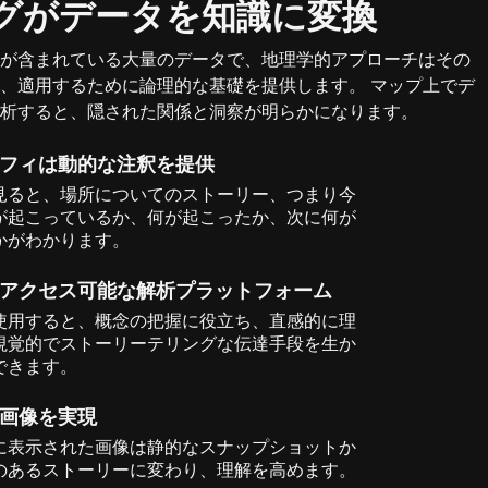
グがデータを知識に変換
が含まれている大量のデータで、地理学的アプローチはその
、適用するために論理的な基礎を提供します。 マップ上でデ
析すると、隠された関係と洞察が明らかになります。
フィは動的な注釈を提供
見ると、場所についてのストーリー、つまり今
が起こっているか、何が起こったか、次に何が
かがわかります。
アクセス可能な解析プラットフォーム
使用すると、概念の把握に役立ち、直感的に理
視覚的でストーリーテリングな伝達手段を生か
できます。
画像を実現
に表示された画像は静的なスナップショットか
のあるストーリーに変わり、理解を高めます。