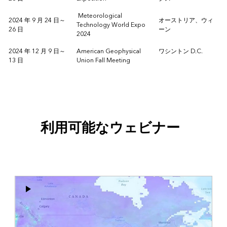
Meteorological
2024 年 9 月 24 日～
オーストリア、ウィ
Technology World Expo
26 日
ーン
2024
2024 年 12 月 9 日～
American Geophysical
ワシントン D.C.
13 日
Union Fall Meeting
利用可能なウェビナー