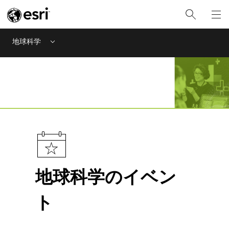
地球科学
Menu
地球科学のイベン
ト