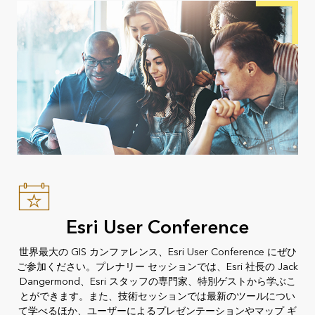
Esri User Conference
世界最大の GIS カンファレンス、Esri User Conference にぜひ
ご参加ください。プレナリー セッションでは、Esri 社長の Jack
Dangermond、Esri スタッフの専門家、特別ゲストから学ぶこ
とができます。また、技術セッションでは最新のツールについ
て学べるほか、ユーザーによるプレゼンテーションやマップ ギ