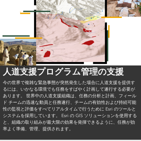
人道支援プログラム管理の支援
今の世界で複雑な緊急事態が突然発生した場合に人道支援を提供す
るには、いかなる環境でも任務をすばやく計画して遂行する必要が
あります。 世界中の人道支援組織は、任務の分析と計画、フィール
ド チームの迅速な動員と任務遂行、チームの有効性および持続可能
性の監視と評価をすべてリアルタイムで行うために Esri のツールと
システムを採用しています。 Esri の GIS ソリューションを使用する
と、組織の取り組みが最大限の効果を発揮できるように、任務が効
率よく準備、管理、提供されます。