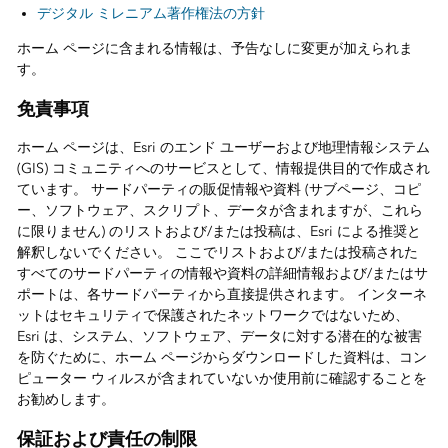
デジタル ミレニアム著作権法の方針
ホーム ページに含まれる情報は、予告なしに変更が加えられま
す。
免責事項
ホーム ページは、Esri のエンド ユーザーおよび地理情報システム
(GIS) コミュニティへのサービスとして、情報提供目的で作成され
ています。 サードパーティの販促情報や資料 (サブページ、コピ
ー、ソフトウェア、スクリプト、データが含まれますが、これら
に限りません) のリストおよび/または投稿は、Esri による推奨と
解釈しないでください。 ここでリストおよび/または投稿された
すべてのサードパーティの情報や資料の詳細情報および/またはサ
ポートは、各サードパーティから直接提供されます。 インターネ
ットはセキュリティで保護されたネットワークではないため、
Esri は、システム、ソフトウェア、データに対する潜在的な被害
を防ぐために、ホーム ページからダウンロードした資料は、コン
ピューター ウィルスが含まれていないか使用前に確認することを
お勧めします。
保証および責任の制限