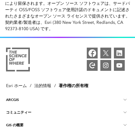
により留保されます。オープン ソース ソフトウェアは、サードパ
ーティ OSS/FOSS ソフトウェア使用許諾のドキュメントに記述さ
れたさまざまなオープン ソース ライセンスで提供されています。
契約業者/製造者は、Esri (380 New York Street, Redlands, CA
92373-8100 USA) です。
著作権の所有権
Esri ホーム
/
法的情報
/
ARCGIS
コミュニティー
ArcGIS の概要
GIS の概要
Esri Community
マッピング