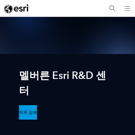
멜버른 Esri R&D 센
터
직무 검색