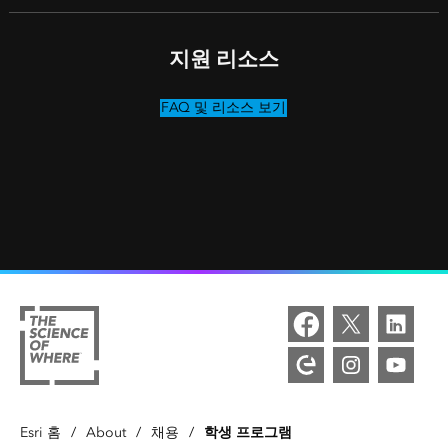
지원 리소스
FAQ 및 리소스 보기
학생 프로그램
Esri 홈
/
About
/
채용
/