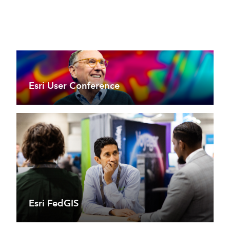
Esri User Conference
Esri FedGIS