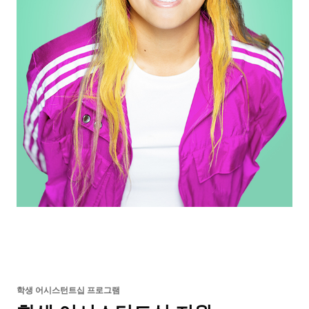
학생 어시스턴트십 프로그램