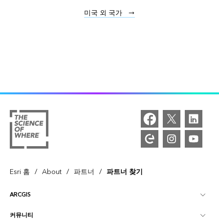
미국 외 국가
/
/
/
Esri 홈
About
파트너
파트너 찾기
ARCGIS
커뮤니티
ArcGIS Overview