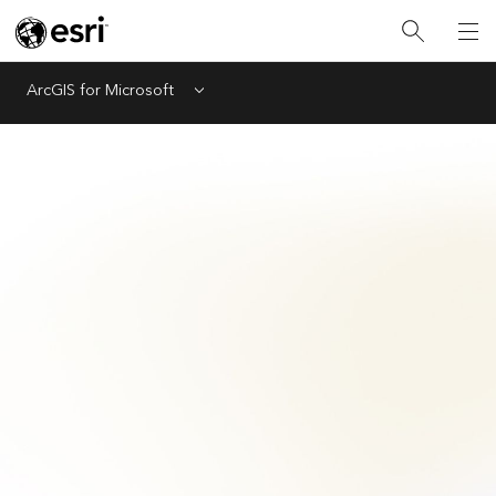
ArcGIS for Microsoft
Menu