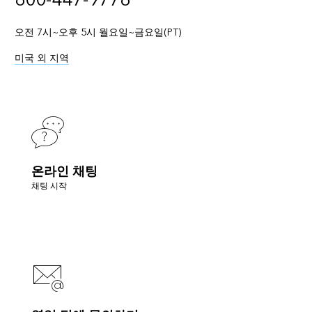
800-447-9778
오전 7시~오후 5시 월요일~금요일(PT)
미국 외 지역
온라인 채팅
채팅 시작