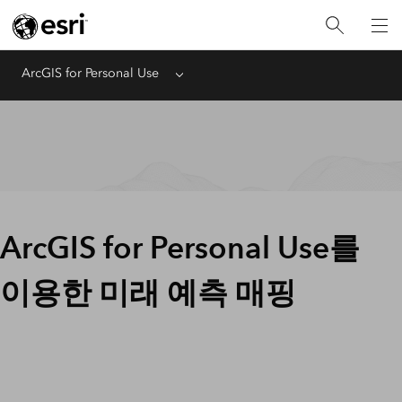
ArcGIS for Personal Use
Menu
ArcGIS for Personal Use를
이용한 미래 예측 매핑