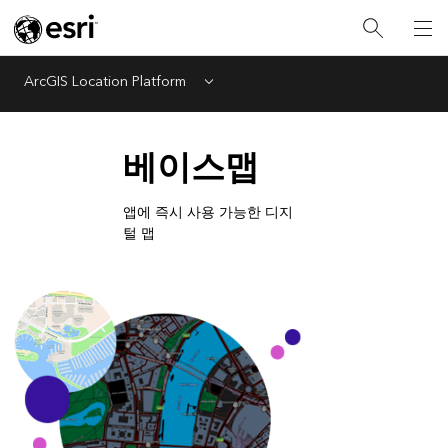
ArcGIS Location Platform
Menu
베이스맵
앱에 즉시 사용 가능한 디지
털 맵