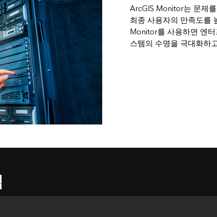
ArcGIS Monitor는
최종 사용자의 만족도를 높
Monitor를 사용하면 
스템의 수명을 극대화하고
식