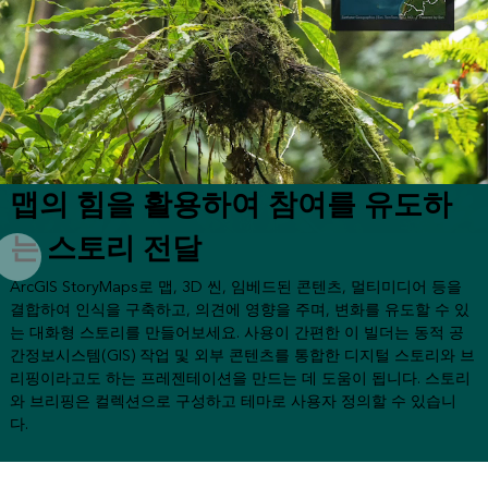
맵의 힘을 활용하여 참여를 유도하
는 스토리 전달
ArcGIS StoryMaps로 맵, 3D 씬, 임베드된 콘텐츠, 멀티미디어 등을
결합하여 인식을 구축하고, 의견에 영향을 주며, 변화를 유도할 수 있
는 대화형 스토리를 만들어보세요. 사용이 간편한 이 빌더는 동적 공
간정보시스템(GIS) 작업 및 외부 콘텐츠를 통합한 디지털 스토리와 브
리핑이라고도 하는 프레젠테이션을 만드는 데 도움이 됩니다. 스토리
와 브리핑은 컬렉션으로 구성하고 테마로 사용자 정의할 수 있습니
다.