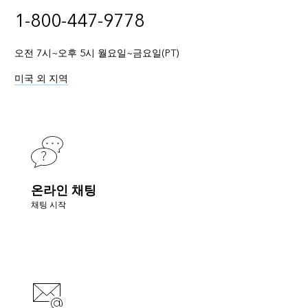
1-800-447-9778
오전 7시~오후 5시 월요일~금요일(PT)
미국 외 지역
온라인 채팅
채팅 시작