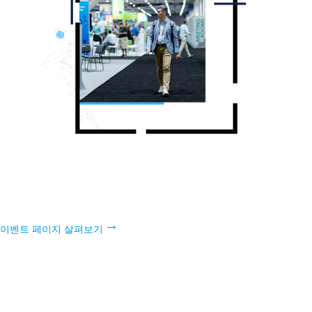
Esri Federal GIS Conference
2025년 2월 24-26일 | Walter E. Washington Convention Center | 워싱
턴 D.C.
이벤트 페이지 살펴보기
Esri User Conference
2025년 7월 14–18일 | San Diego Convention Center | 캘리포니아주
샌디에이고