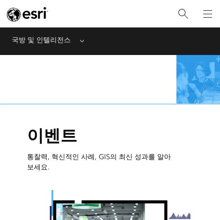
국방 및 인텔리전스
Menu
이벤트
통찰력, 혁신적인 사례, GIS의 최신 성과를 알아
보세요.