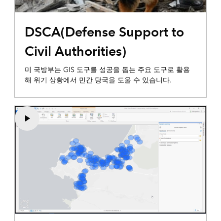
DSCA(Defense Support to
Civil Authorities)
미 국방부는 GIS 도구를 성공을 돕는 주요 도구로 활용
해 위기 상황에서 민간 당국을 도울 수 있습니다.