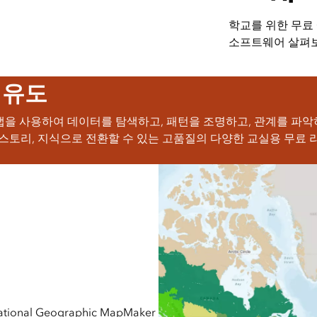
학교를 위한 무료 
소프트웨어 살펴
 유도
을 사용하여 데이터를 탐색하고, 패턴을 조명하고, 관계를 파악하
, 스토리, 지식으로 전환할 수 있는 고품질의 다양한 교실용 무료
l Geographic MapMaker