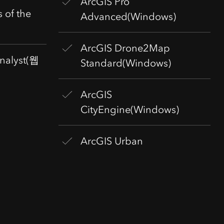
ArcGIS Pro
s of the
Advanced(Windows)
ArcGIS Drone2Map
nalyst(웹
Standard(Windows)
ArcGIS
CityEngine(Windows)
ArcGIS Urban