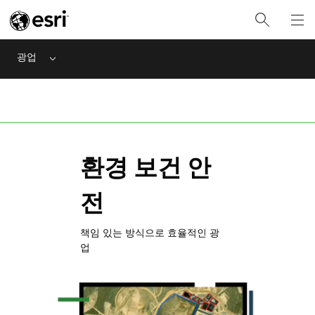
광업
Menu
환경 보건 안
전
책임 있는 방식으로 효율적인 광
업