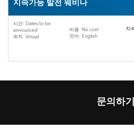
지속가능 발전 웨비나
시간: Dates to be
지속
비용: No cost
announced
언어: English
위치: Virtual
문의하