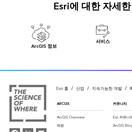
Esri에 대한 자세
서비스
ArcGIS 정보
/
/
/
Esri 홈
산업
지속가능한 개발
ARCGIS
커뮤니티
ArcGIS Overview
Esri 커뮤니
매핑
ArcGIS Blo