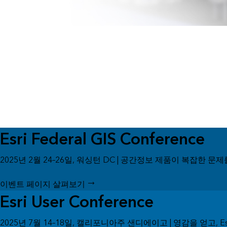
모든 산업
Esri Federal GIS Conference
2025년 2월 24–26일, 워싱턴 DC | 공간정보 제품이 복잡
이벤트 페이지 살펴보기
Esri User Conference
2025년 7월 14–18일, 캘리포니아주 샌디에이고 | 영감을 얻고, 