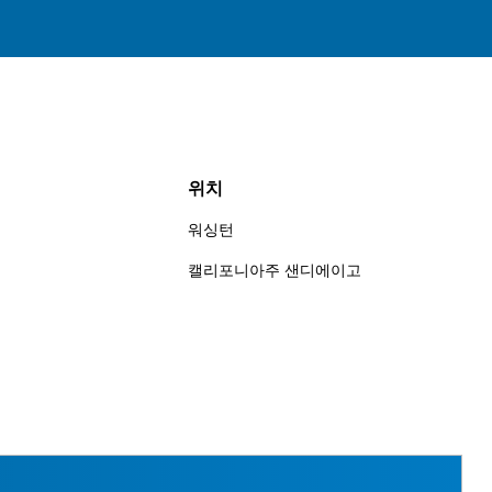
위치
워싱턴
캘리포니아주 샌디에이고