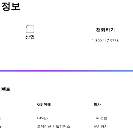
한 정보
전화하기
산업
1-800-447-9778
이벤트
GIS 이해
회사
티
GIS란?
Esri 정보
g
로케이션 인텔리전스
문의하기