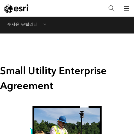
수자원 유틸리티
Menu
Small Utility Enterprise
Agreement