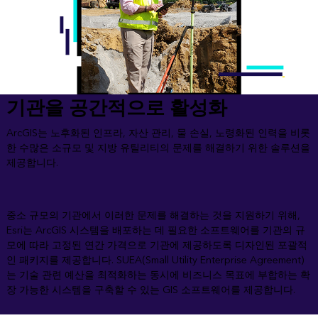
기관을 공간적으로 활성화
ArcGIS는 노후화된 인프라, 자산 관리, 물 손실, 노령화된 인력을 비롯
한 수많은 소규모 및 지방 유틸리티의 문제를 해결하기 위한 솔루션을
제공합니다.
중소 규모의 기관에서 이러한 문제를 해결하는 것을 지원하기 위해,
Esri는 ArcGIS 시스템을 배포하는 데 필요한 소프트웨어를 기관의 규
모에 따라 고정된 연간 가격으로 기관에 제공하도록 디자인된 포괄적
인 패키지를 제공합니다. SUEA(Small Utility Enterprise Agreement)
는 기술 관련 예산을 최적화하는 동시에 비즈니스 목표에 부합하는 확
장 가능한 시스템을 구축할 수 있는 GIS 소프트웨어를 제공합니다.