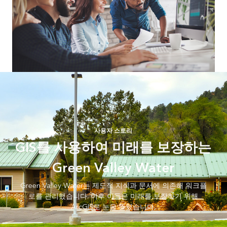
사용자 스토리
GIS를 사용하여 미래를 보장하는
Green Valley Water
Green Valley Water는 제도적 지식과 문서에 의존해 워크플
로를 관리했습니다. 이후 이들은 미래를 보장하기 위해
ArcGIS로 눈을 돌렸습니다.