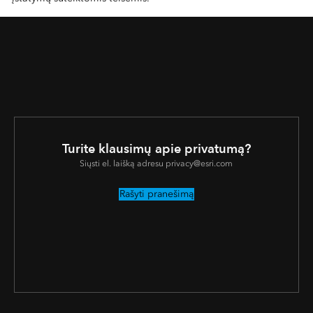
Turite klausimų apie privatumą?
Siųsti el. laišką adresu privacy@esri.com
Rašyti pranešimą