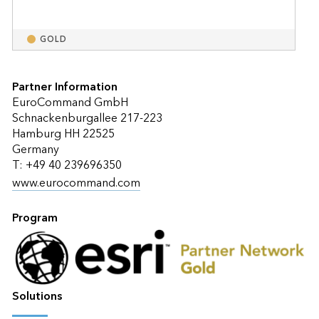
GOLD
Partner Information
EuroCommand GmbH
Schnackenburgallee 217-223
Hamburg HH 22525
Germany
T: +49 40 239696350
www.eurocommand.com
Program
Solutions