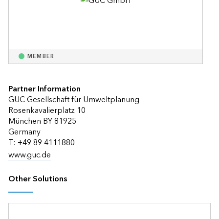
MEMBER
Partner Information
GUC Gesellschaft für Umweltplanung
Rosenkavalierplatz 10
München BY 81925
Germany
T: +49 89 4111880
www.guc.de
Other Solutions