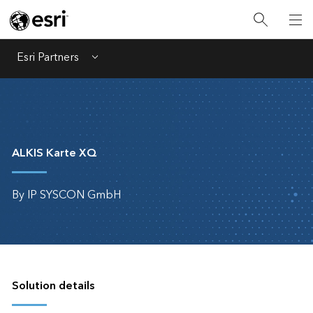
Esri Partners
Menu
ALKIS Karte XQ
By IP SYSCON GmbH
Solution details