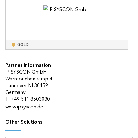
GOLD
Partner Information
IP SYSCON GmbH
Warmbüchenkamp 4
Hannover NI 30159
Germany
T: +49 511 8503030
www.ipsyscon.de
Other Solutions