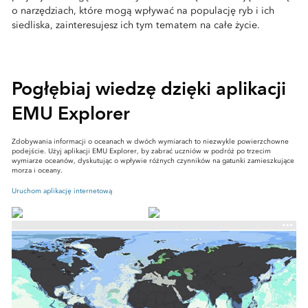
o narzędziach, które mogą wpływać na populację ryb i ich
siedliska, zainteresujesz ich tym tematem na całe życie.
Pogłębiaj wiedzę dzięki aplikacji
EMU Explorer
Zdobywania informacji o oceanach w dwóch wymiarach to niezwykle powierzchowne
podejście. Użyj aplikacji EMU Explorer, by zabrać uczniów w podróż po trzecim
wymiarze oceanów, dyskutując o wpływie różnych czynników na gatunki zamieszkujące
morza i oceany.
Uruchom aplikację internetową