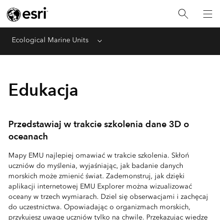
Ecological Marine Units
Menu
Edukacja
Przedstawiaj w trakcie szkolenia dane 3D o
oceanach
Mapy EMU najlepiej omawiać w trakcie szkolenia. Skłoń
uczniów do myślenia, wyjaśniając, jak badanie danych
morskich może zmienić świat. Zademonstruj, jak dzięki
aplikacji internetowej EMU Explorer można wizualizować
oceany w trzech wymiarach. Dziel się obserwacjami i zachęcaj
do uczestnictwa. Opowiadając o organizmach morskich,
przykujesz uwagę uczniów tylko na chwilę. Przekazując wiedzę