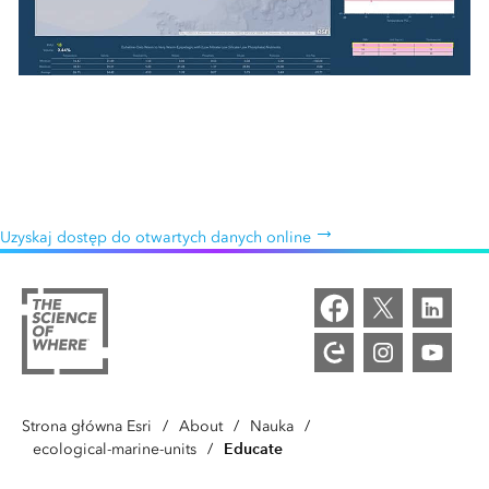
Ocean otwartych danych
Uzyskaj bezpłatnie dostęp do danych, takich jak temperatura,
zasolenie i ilość składników odżywczych, aby dowiedzieć się, jak
ekosystem reaguje na zmiany tych parametrów.
Uzyskaj dostęp do otwartych danych online
Strona główna Esri
/
About
/
Nauka
/
Educate
ecological-marine-units
/