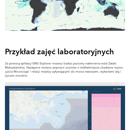
Przykład zajęć laboratoryjnych
Za pomocą aplikacji EMU Explorer możesz badać poziomy natlenienia wód Zatoki
Meksykańskiej. Następnie możesz poprosić uczniów o dokładniejsze zbadanie rejonu
ujścia Mississippi i relacji między spływającymi do morza nawozami, wykwitami alg i
życiem morskim.