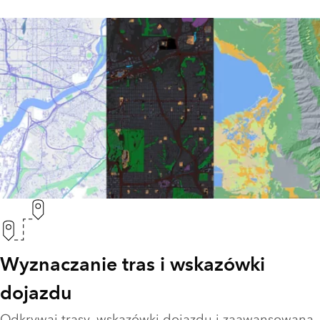
Wyznaczanie tras i wskazówki
dojazdu
Odkrywaj trasy, wskazówki dojazdu i zaawansowaną