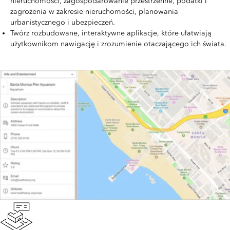
nieruchomości, zagospodarowanie przestrzenne, podatki i
zagrożenia w zakresie nieruchomości, planowania
urbanistycznego i ubezpieczeń.
Twórz rozbudowane, interaktywne aplikacje, które ułatwiają
użytkownikom nawigację i zrozumienie otaczającego ich świata.