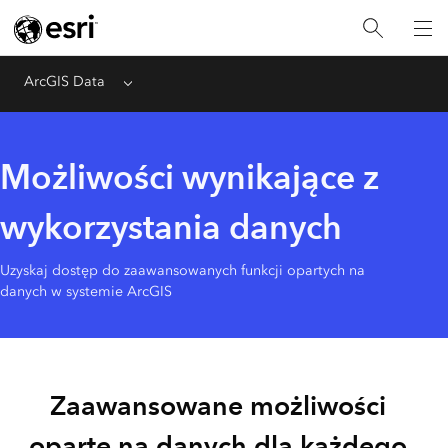
ArcGIS Data
Menu
Możliwości wynikające z
wykorzystania danych
Uzyskaj dostęp do zaawansowanych funkcji opartych na
danych w systemie ArcGIS
Zaawansowane możliwości
oparte na danych dla każdego