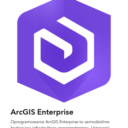
ArcGIS Enterprise
Oprogramowanie ArcGIS Enterprise to samodzielnie
hostowana infrastruktura geoprzestrzenna. Usprawnij