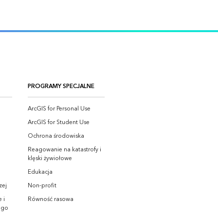
PROGRAMY SPECJALNE
ArcGIS for Personal Use
ArcGIS for Student Use
Ochrona środowiska
Reagowanie na katastrofy i
klęski żywiołowe
Edukacja
zej
Non-profit
 i
Równość rasowa
ego