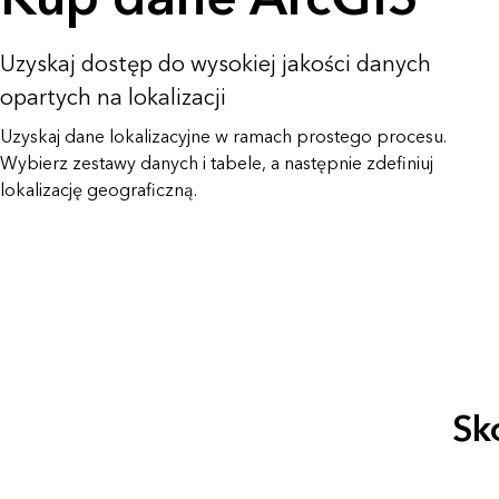
przestrzennej i tworzenia map
Wszystkie branże
Uzyskaj dostęp do wysokiej jakości danych
Wszystkie produkty
opartych na lokalizacji
Uzyskaj dane lokalizacyjne w ramach prostego procesu.
Wybierz zestawy danych i tabele, a następnie zdefiniuj
lokalizację geograficzną.
Sk