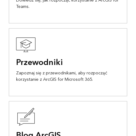
Dowiedz się, jak rozpocząć korzystanie z ArcGIS for
Teams.
Przewodniki
Zapoznaj się z przewodnikami, aby rozpocząć
korzystanie z ArcGIS for Microsoft 365.
Blog ArcGIS