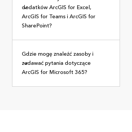
dodatków ArcGIS for Excel,
ArcGIS for Teams i ArcGIS for
SharePoint?
Gdzie mogę znaleźć zasoby i
zadawać pytania dotyczące
ArcGIS for Microsoft 365?