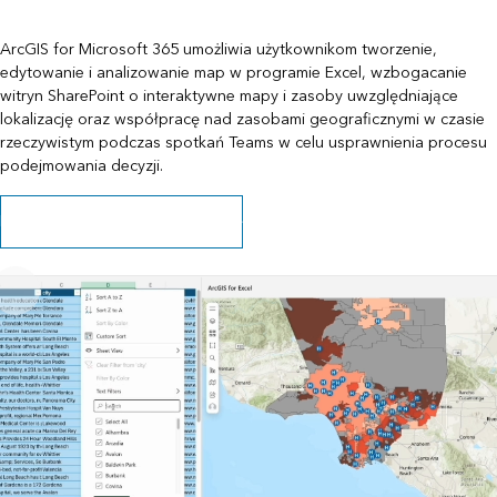
ArcGIS for Microsoft 365 umożliwia użytkownikom tworzenie,
edytowanie i analizowanie map w programie Excel, wzbogacanie
witryn SharePoint o interaktywne mapy i zasoby uwzględniające
lokalizację oraz współpracę nad zasobami geograficznymi w czasie
rzeczywistym podczas spotkań Teams w celu usprawnienia procesu
podejmowania decyzji.
Dowiedz się, jak rozpocząć pracę