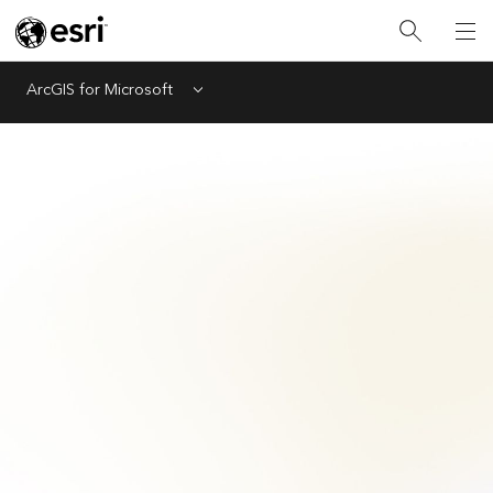
ArcGIS for Microsoft
Menu