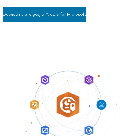
Dowiedz się więcej o ArcGIS for Microsoft
Wprowadzenie do ArcGIS for Microsoft