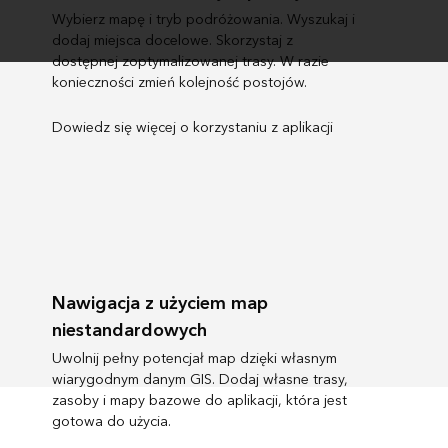
Wybierz mapę i tryb podróżowania. Wyszukaj i
dodaj miejsca docelowe. Skorzystaj z
dostępnej zoptymalizowanej trasy. W razie
konieczności zmień kolejność postojów.
Dowiedz się więcej o korzystaniu z aplikacji
Nawigacja z użyciem map
niestandardowych
Uwolnij pełny potencjał map dzięki własnym
wiarygodnym danym GIS. Dodaj własne trasy,
zasoby i mapy bazowe do aplikacji, która jest
gotowa do użycia.