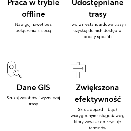
Praca w trybie
Udostępniane
offline
trasy
Nawiguj nawet bez
Twórz niestandardowe trasy i
połączenia z siecią
uzyskuj do nich dostęp w
prosty sposób
Dane GIS
Zwiększona
efektywność
Szukaj zasobów i wyznaczaj
trasy
Skróć dojazd — bądź
wiarygodnym usługodawcą,
który zawsze dotrzymuje
terminów