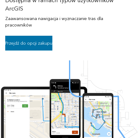
Dostępna w ramach typów użytkowników
ArcGIS
Zaawansowana nawigacja i wyznaczanie tras dla
pracowników
Przejdź do opcji zakupu