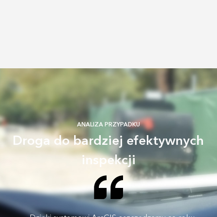
ANALIZA PRZYPADKU
Droga do bardziej efektywnych
inspekcji