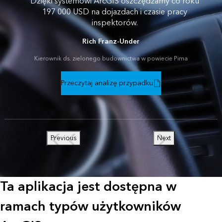
Dzięki systemowi ArcGIS oszczędzamy co roku
197 000 USD na dojazdach i czasie pracy
inspektorów.
Rich Franz-Under
Kierownik ds. zielonego budownictwa w powiecie Pima
Przeczytaj analizę przypadku
Previous
Next
Ta aplikacja jest dostępna w
ramach typów użytkowników