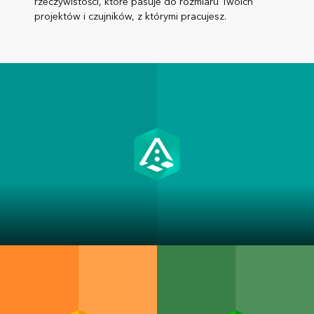
rzeczywistości, które pasuje do rozmiaru Twoich
projektów i czujników, z którymi pracujesz.
ArcGIS Reality Studio