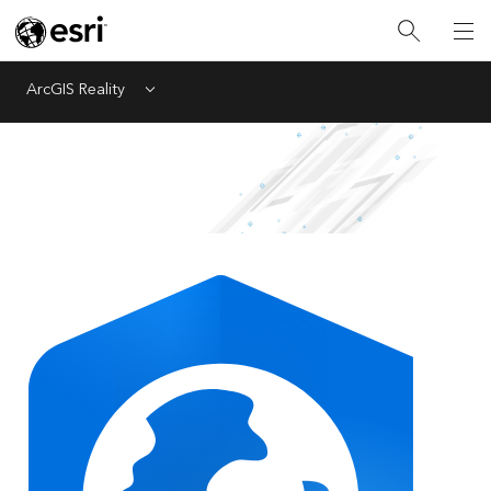
ArcGIS Reality
Menu