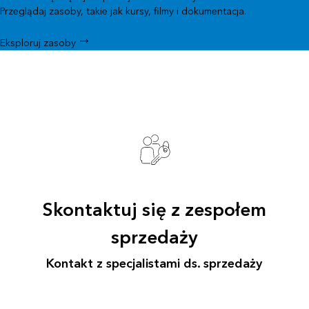
Przeglądaj zasoby, takie jak kursy, filmy i dokumentacja.
Eksploruj zasoby
Skontaktuj się z zespołem
sprzedaży
Kontakt z specjalistami ds. sprzedaży