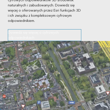
cyfrowych odpowiedników 3D środowisk
naturalnych i zabudowanych. Dowiedz się
więcej o oferowanych przez Esri funkcjach 3D
i ich związku z kompleksowym cyfrowym
odpowiednikiem.
Dowiedz się więcej o cyfrowych
odpowiednikach