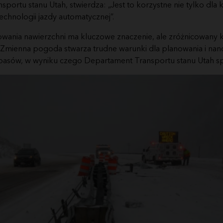
portu stanu Utah, stwierdza: „Jest to korzystne nie tylko dla 
 technologii jazdy automatycznej”.
wania nawierzchni ma kluczowe znaczenie, ale zróżnicowany k
. Zmienna pogoda stwarza trudne warunki dla planowania i nan
asów, w wyniku czego Departament Transportu stanu Utah spot