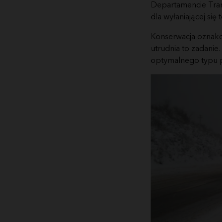
Departamencie Trans
dla wyłaniającej się
Konserwacja oznako
utrudnia to zadanie
optymalnego typu p