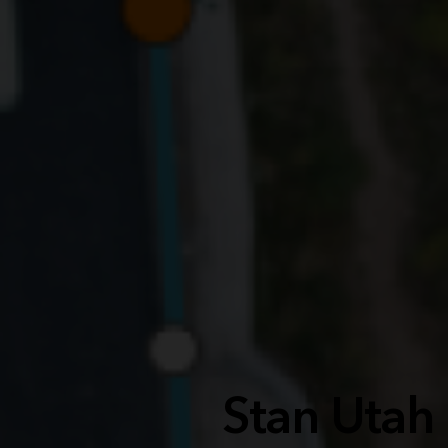
Stan Utah