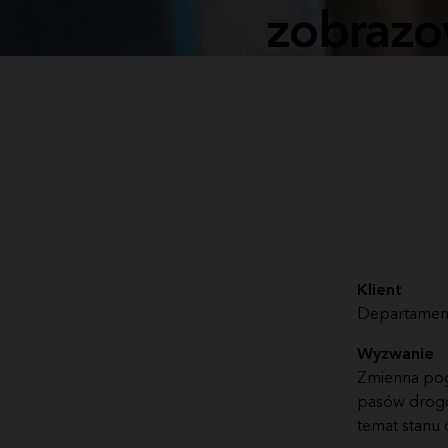
zobrazo
Klient
Departament
Wyzwanie
Zmienna pogo
pasów drogo
temat stanu