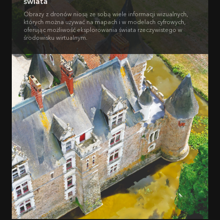
świata
Obrazy z dronów niosą ze sobą wiele informacji wizualnych,
których można używać na mapach i w modelach cyfrowych,
oferując możliwość eksplorowania świata rzeczywistego w
środowisku wirtualnym.