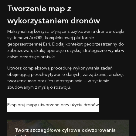
Tworzenie map z
wykorzystaniem dronów
Maksymalizuj korzyści płynące z użytkowania dronów dzięki
systemowi ArcGIS, kompleksowej platformie
geoprzestrzennej Esri. Dodaj kontekst geoprzestrzenny do
zobrazowań, skaluj operacje i uzyskuj strategiczne wyniki w
całym przedsiębiorstwie.
Utwórz kompleksową procedurę wykonywania zadań
obejmującą przechwytywanie danych, zarządzanie, analizę,
tworzenie map oraz ich udostępnianie — w systemie
zbudowanym z myślą o rozwoju.
Eksploruj mapy utworzone przy użyciu dronów
Twórz szczegółowe cyfrowe odwzorowania