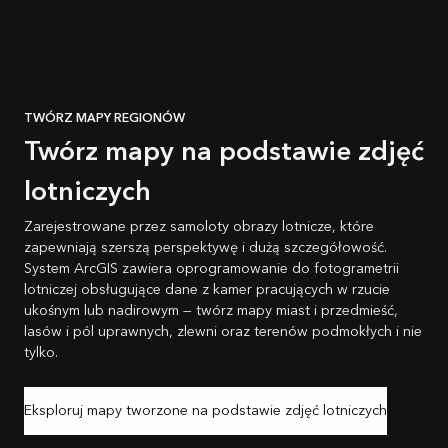
TWÓRZ MAPY REGIONÓW
Twórz mapy na podstawie zdjęć
lotniczych
Zarejestrowane przez samoloty obrazy lotnicze, które
zapewniają szerszą perspektywę i dużą szczegółowość.
System ArcGIS zawiera oprogramowanie do fotogrametrii
lotniczej obsługujące dane z kamer pracujących w rzucie
ukośnym lub nadirowym — twórz mapy miast i przedmieść,
lasów i pól uprawnych, zlewni oraz terenów podmokłych i nie
tylko.
Eksploruj mapy tworzone na podstawie zdjęć lotniczych