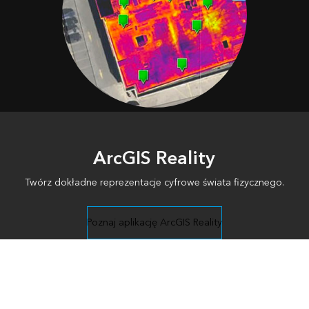
ArcGIS Reality
Twórz dokładne reprezentacje cyfrowe świata fizycznego.
Poznaj aplikację ArcGIS Reality