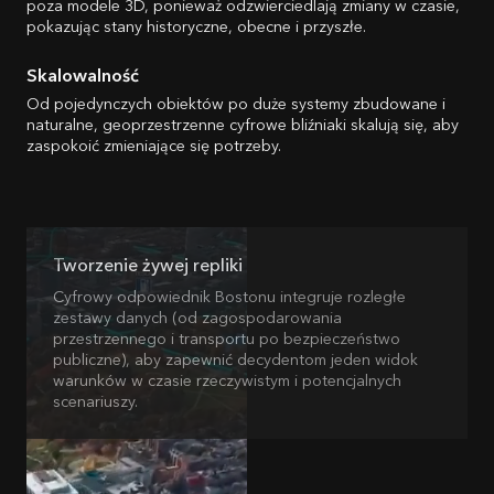
poza modele 3D, ponieważ odzwierciedlają zmiany w czasie,
pokazując stany historyczne, obecne i przyszłe.
Skalowalność
Od pojedynczych obiektów po duże systemy zbudowane i
naturalne, geoprzestrzenne cyfrowe bliźniaki skalują się, aby
zaspokoić zmieniające się potrzeby.
Tworzenie żywej repliki
Cyfrowy odpowiednik Bostonu integruje rozległe
zestawy danych (od zagospodarowania
przestrzennego i transportu po bezpieczeństwo
publiczne), aby zapewnić decydentom jeden widok
warunków w czasie rzeczywistym i potencjalnych
scenariuszy.