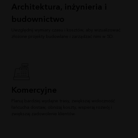
Architektura, inżynieria i
budownictwo
Uwzględnij wymiary czasu i kosztów, aby wizualizować
złożone projekty budowlane i zarządzać nimi w 5D.
Komercyjne
Planuj bardziej wydajne trasy, zwiększaj widoczność
łańcucha dostaw, obniżaj koszty, wspieraj rozwój i
zwiększaj zadowolenie klientów.