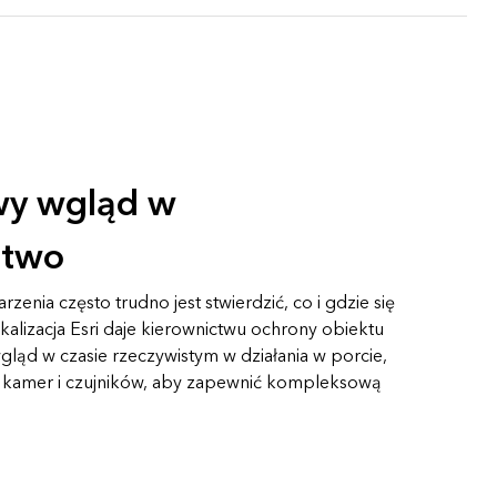
y wgląd w
stwo
enia często trudno jest stwierdzić, co i gdzie się
okalizacja Esri daje kierownictwu ochrony obiektu
ląd w czasie rzeczywistym w działania w porcie,
es kamer i czujników, aby zapewnić kompleksową