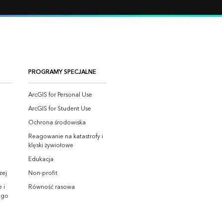
PROGRAMY SPECJALNE
ArcGIS for Personal Use
ArcGIS for Student Use
Ochrona środowiska
Reagowanie na katastrofy i
klęski żywiołowe
Edukacja
zej
Non-profit
 i
Równość rasowa
ego