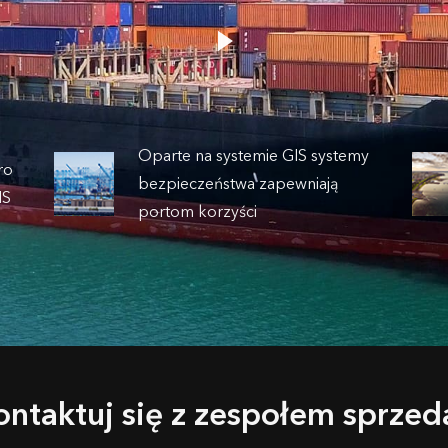
Oparte na systemie GIS systemy
ro
bezpieczeństwa zapewniają
IS
portom korzyści
ontaktuj się z zespołem sprzed