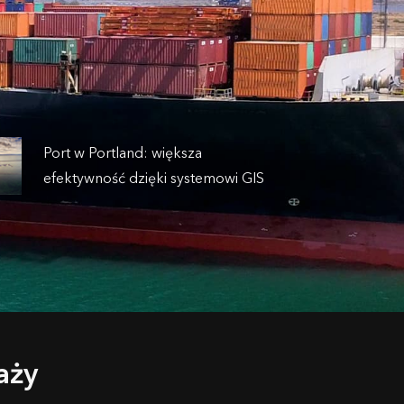
Port w Portland: większa
efektywność dzięki systemowi GIS
aży