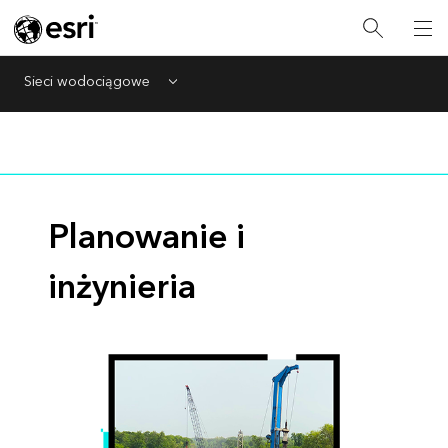
Sieci wodociągowe
Menu
Planowanie i
inżynieria