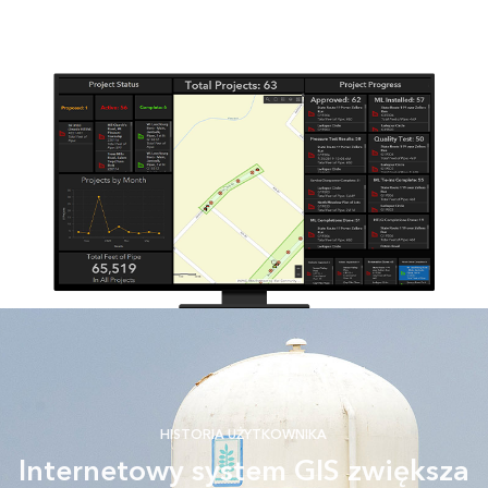
HISTORIA UŻYTKOWNIKA
Internetowy system GIS zwiększa