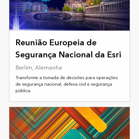
11 A 13 DE NOVEMBRO DE 2025
Reunião Europeia de
Segurança Nacional da Esri
Berlim, Alemanha
Transforme a tomada de decisões para operações
de segurança nacional, defesa civil e segurança
pública.