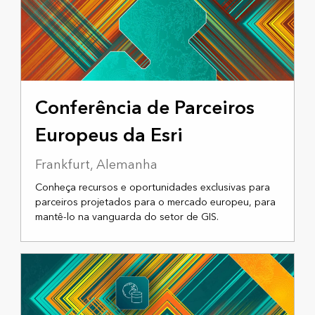
17 A 18 DE NOVEMBRO DE 2025
Conferência de Parceiros
Europeus da Esri
Frankfurt, Alemanha
Conheça recursos e oportunidades exclusivas para
parceiros projetados para o mercado europeu, para
mantê-lo na vanguarda do setor de GIS.