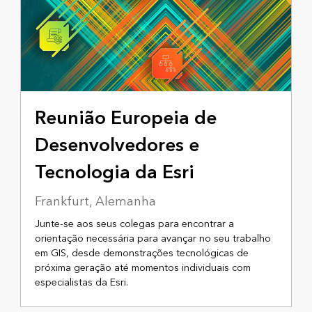
18 A 20 DE NOVEMBRO DE 2025
Reunião Europeia de
Desenvolvedores e
Tecnologia da Esri
Frankfurt, Alemanha
Junte-se aos seus colegas para encontrar a
orientação necessária para avançar no seu trabalho
em GIS, desde demonstrações tecnológicas de
próxima geração até momentos individuais com
especialistas da Esri.