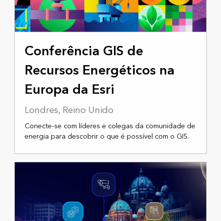
4 A 5 DE NOVEMBRO DE 2025
Conferência GIS de
Recursos Energéticos na
Europa da Esri
Londres, Reino Unido
Conecte-se com líderes e colegas da comunidade de
energia para descobrir o que é possível com o GIS.