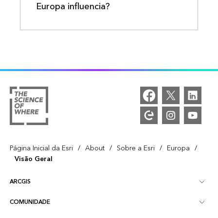
Europa influencia?
/
/
/
/
Página Inicial da Esri
About
Sobre a Esri
Europa
Visão Geral
ARCGIS
COMUNIDADE
Visão Geral do ArcGIS