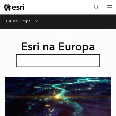
Esri na Europa
Menu
Esri na Europa
Entrar em contato com seu escritório local da Esri