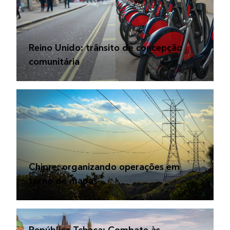
Reino Unido: trânsito de concepção
comunitária
Chipre: organizando operações em
torno de mapas