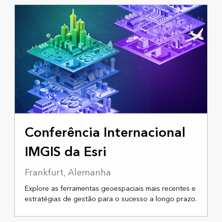
15 A 17 DE ABRIL DE 2026
Conferência Internacional
IMGIS da Esri
Frankfurt, Alemanha
Explore as ferramentas geoespaciais mais recentes e
estratégias de gestão para o sucesso a longo prazo.