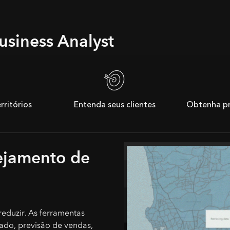
usiness Analyst
rritórios
Entenda seus clientes
Obtenha p
nejamento de
eduzir. As ferramentas
ado, previsão de vendas,