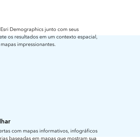
 Esri Demographics junto com seus
ete os resultados em um contexto espacial,
e mapas impressionantes.
lhar
rtas com mapas informativos, infográficos
tórias baseadas em mapas que mostram sua