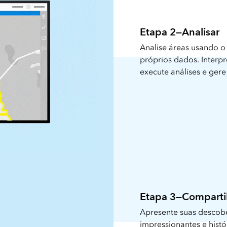
Etapa 2—Analisar
Analise áreas usando o
próprios dados. Interpr
execute análises e ger
Etapa 3—Comparti
Apresente suas descobe
impressionantes e his