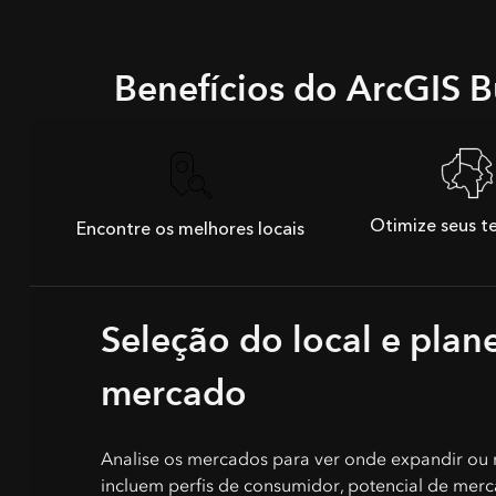
Benefícios do ArcGIS B
Otimize seus te
Encontre os melhores locais
Seleção do local e pla
mercado
Analise os mercados para ver onde expandir ou r
incluem perfis de consumidor, potencial de merc