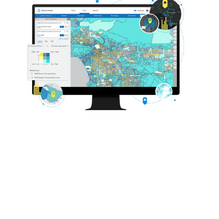
Leia a história
Explore o curso