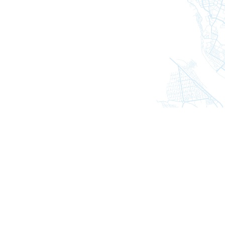
Todos os setores
Todos os produtos