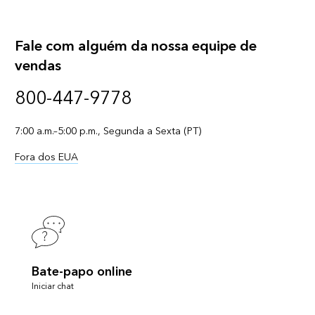
Fale com alguém da nossa equipe de
vendas
800-447-9778
7:00 a.m.–5:00 p.m., Segunda a Sexta (PT)
Fora dos EUA
Bate-papo online
Iniciar chat