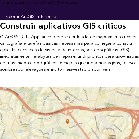
para funcionar com ArcGIS Enterprise.
Explorar ArcGIS Enterprise
Construir aplicativos GIS críticos
O ArcGIS Data Appliance oferece conteúdo de mapeamento rico em
cartografia e tarefas básicas necessárias para começar a construir
aplicativos críticos do sistema de informações geográficas (GIS)
imediatamente. Terabytes de mapas-múndi prontos para uso—mapas
de ruas, mapas topográficos e mapas que incluem imagens, relevo
sombreado, elevações e muito mais—estão disponíveis.