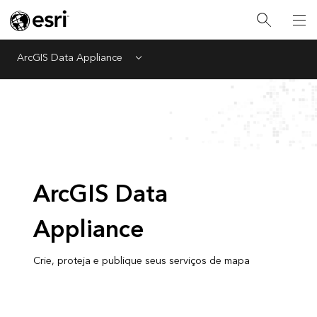
ArcGIS Data Appliance
Menu
ArcGIS Data
Appliance
Crie, proteja e publique seus serviços de mapa