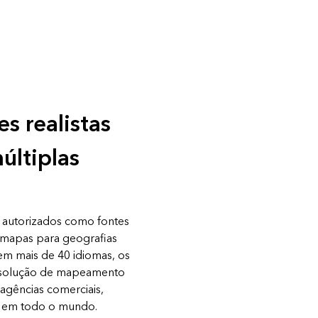
s realistas
últiplas
autorizados como fontes
 mapas para geografias
 em mais de 40 idiomas, os
solução de mapeamento
 agências comerciais,
as em todo o mundo.