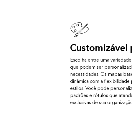
Customizável 
Escolha entre uma variedad
que podem ser personalizado
necessidades. Os mapas base
dinâmica com a flexibilidade 
estilos. Você pode personal
padrões e rótulos que atend
exclusivas de sua organização