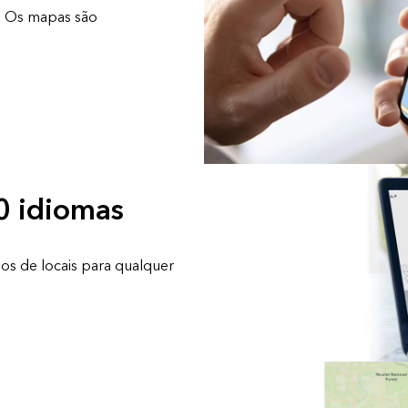
s. Os mapas são
0 idiomas
os de locais para qualquer