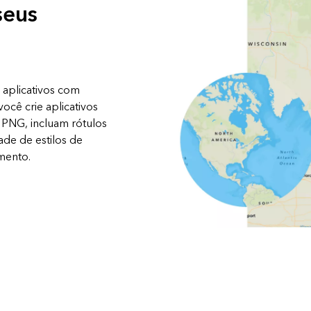
seus
 aplicativos com
ocê crie aplicativos
PNG, incluam rótulos
de de estilos de
mento.