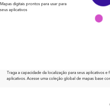
Mapas digitais prontos para usar para
Todos os produtos
Todos os setores
seus aplicativos
Traga a capacidade da localização para seus aplicativos
aplicativos. Acesse uma coleção global de mapas base com