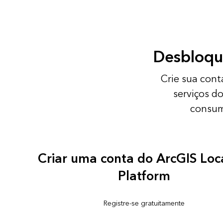
Desbloque
Crie sua cont
serviços d
consum
Criar uma conta do ArcGIS Loc
Platform
Registre-se gratuitamente