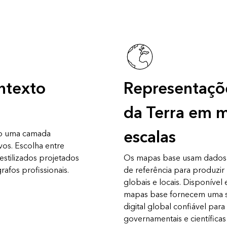
ntexto
Representaçõe
da Terra em m
escalas
o uma camada
vos. Escolha entre
stilizados projetados
Os mapas base usam dados 
rafos profissionais.
de referência para produzir
globais e locais. Disponível
mapas base fornecem uma 
digital global confiável para
governamentais e científic