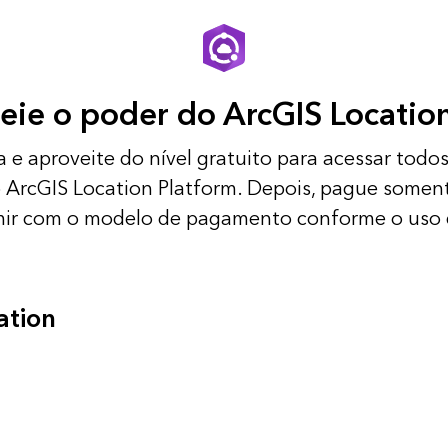
ie o poder do ArcGIS Locatio
a e aproveite do nível gratuito para acessar todos
o ArcGIS Location Platform. Depois, pague somen
ir com o modelo de pagamento conforme o uso d
ation