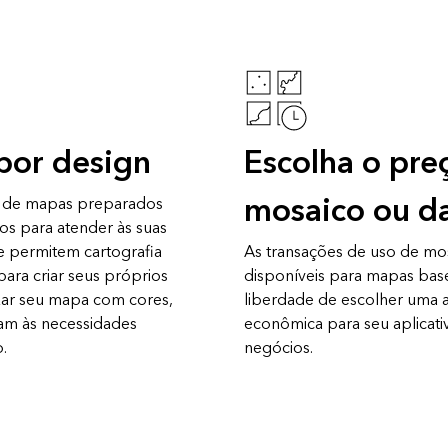
por design
Escolha o pre
mosaico ou d
e de mapas preparados
s para atender às suas
 permitem cartografia
As transações de uso de mo
para criar seus próprios
disponíveis para mapas bas
izar seu mapa com cores,
liberdade de escolher uma 
am às necessidades
econômica para seu aplicati
.
negócios.