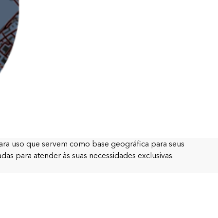
Leia a história
Explore o curso
 para uso que servem como base geográfica para seus
das para atender às suas necessidades exclusivas.