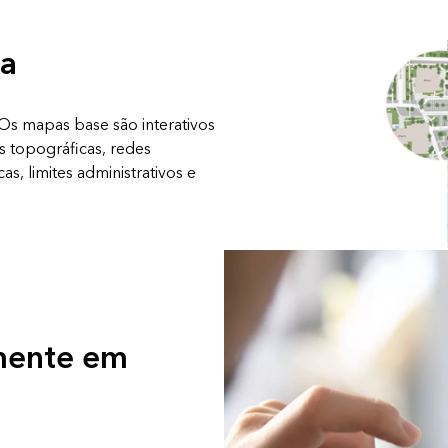
pa
Os mapas base são interativos
es topográficas, redes
cas, limites administrativos e
mente em