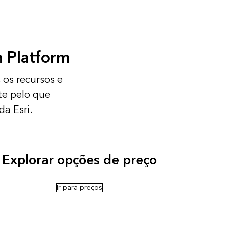
n Platform
 os recursos e
te pelo que
a Esri.
Explorar opções de preço
Ir para preços